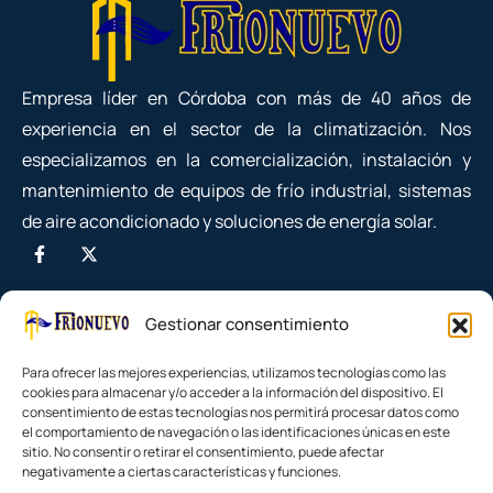
Empresa líder en Córdoba con más de 40 años de
experiencia en el sector de la climatización. Nos
especializamos en la comercialización, instalación y
mantenimiento de equipos de frío industrial, sistemas
de aire acondicionado y soluciones de energía solar.
Gestionar consentimiento
Para ofrecer las mejores experiencias, utilizamos tecnologías como las
cookies para almacenar y/o acceder a la información del dispositivo. El
consentimiento de estas tecnologías nos permitirá procesar datos como
el comportamiento de navegación o las identificaciones únicas en este
sitio. No consentir o retirar el consentimiento, puede afectar
negativamente a ciertas características y funciones.