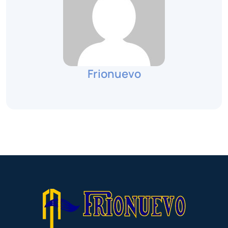
Frionuevo