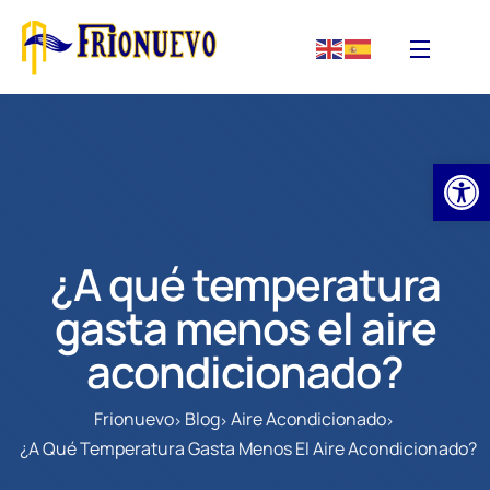
Abrir
¿A qué temperatura
gasta menos el aire
acondicionado?
Frionuevo
Blog
Aire Acondicionado
¿A Qué Temperatura Gasta Menos El Aire Acondicionado?