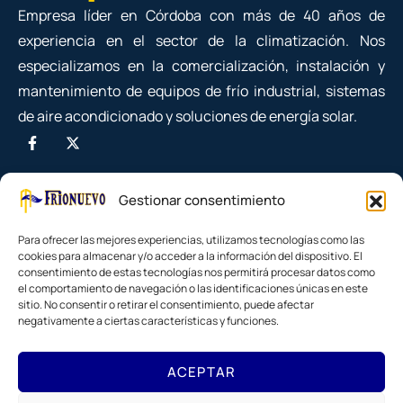
Empresa líder en Córdoba con más de 40 años de
experiencia en el sector de la climatización. Nos
especializamos en la comercialización, instalación y
mantenimiento de equipos de frío industrial, sistemas
de aire acondicionado y soluciones de energía solar.
Gestionar consentimiento
Para ofrecer las mejores experiencias, utilizamos tecnologías como las
cookies para almacenar y/o acceder a la información del dispositivo. El
consentimiento de estas tecnologías nos permitirá procesar datos como
el comportamiento de navegación o las identificaciones únicas en este
sitio. No consentir o retirar el consentimiento, puede afectar
negativamente a ciertas características y funciones.
ACEPTAR