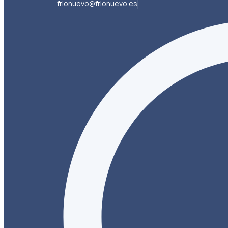
frionuevo@frionuevo.es