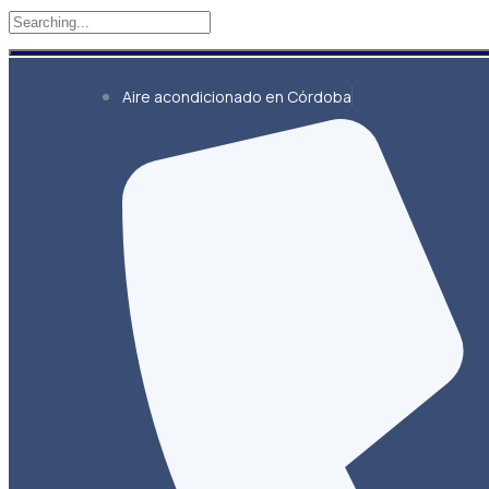
Aire acondicionado en Córdoba