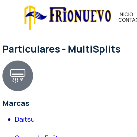
INICIO
CONTA
Particulares - MultiSplits
Marcas
Daitsu