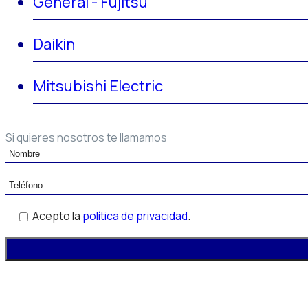
General - Fujitsu
Daikin
Mitsubishi Electric
Si quieres nosotros te llamamos
Acepto la
política de privacidad
.