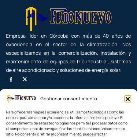
Empresa líder en Córdoba con más de 40 años de
experiencia en el sector de la climatización. Nos
especializamos en la comercialización, instalación y
mantenimiento de equipos de frío industrial, sistemas
de aire acondicionado y soluciones de energía solar.
Gestionar consentimiento
Para ofrecer las mejores experiencias, utilizamos tecnologías como las
cookies para almacenar y/o acceder a la información del dispositivo. El
consentimiento de estas tecnologías nos permitirá procesar datos como
el comportamiento de navegación o las identificaciones únicas en este
sitio. No consentir o retirar el consentimiento, puede afectar