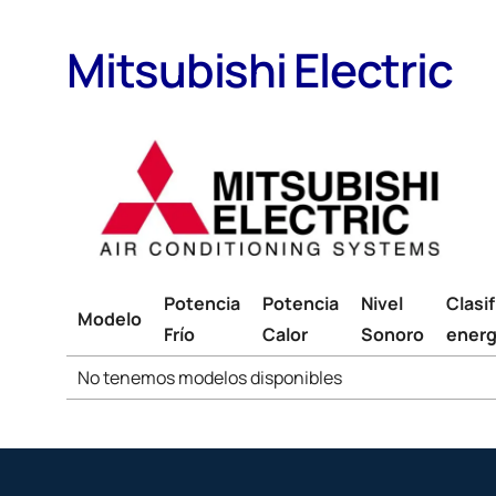
Mitsubishi Electric
Potencia
Potencia
Nivel
Clasi
Modelo
Frío
Calor
Sonoro
energ
No tenemos modelos disponibles